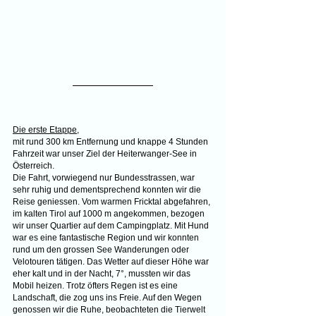
Die erste Etappe,
mit rund 300 km Entfernung und knappe 4 Stunden 
Fahrzeit war unser Ziel der Heiterwanger-See in 
Österreich. 
Die Fahrt, vorwiegend nur Bundesstrassen, war 
sehr ruhig und dementsprechend konnten wir die 
Reise geniessen. Vom warmen Fricktal abgefahren, 
im kalten Tirol auf 1000 m angekommen, bezogen 
wir unser Quartier auf dem Campingplatz. Mit Hund 
war es eine fantastische Region und wir konnten 
rund um den grossen See Wanderungen oder 
Velotouren tätigen. Das Wetter auf dieser Höhe war 
eher kalt und in der Nacht, 7°, mussten wir das 
Mobil heizen. Trotz öfters Regen ist es eine 
Landschaft, die zog uns ins Freie. Auf den Wegen 
genossen wir die Ruhe, beobachteten die Tierwelt 