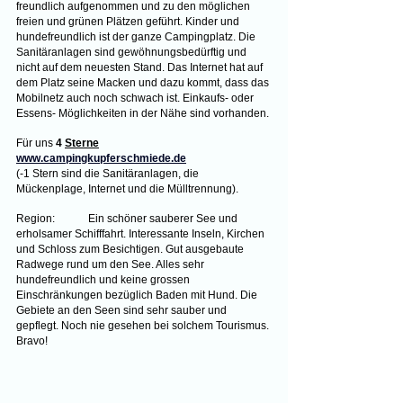
freundlich aufgenommen und zu den möglichen 
freien und grünen Plätzen geführt. Kinder und 
hundefreundlich ist der ganze Campingplatz. Die 
Sanitäranlagen sind gewöhnungsbedürftig und 
nicht auf dem neuesten Stand. Das Internet hat auf 
dem Platz seine Macken und dazu kommt, dass das 
Mobilnetz auch noch schwach ist. Einkaufs- oder 
Essens- Möglichkeiten in der Nähe sind vorhanden.
Für uns 
4 
Sterne
www.campingkupferschmiede.de
(-1 Stern sind die Sanitäranlagen, die 
Mückenplage, Internet und die Mülltrennung).
Region:	Ein schöner sauberer See und 
erholsamer Schifffahrt. Interessante Inseln, Kirchen 
und Schloss zum Besichtigen. Gut ausgebaute 
Radwege rund um den See. Alles sehr 
hundefreundlich und keine grossen 
Einschränkungen bezüglich Baden mit Hund. Die 
Gebiete an den Seen sind sehr sauber und 
gepflegt. Noch nie gesehen bei solchem Tourismus. 
Bravo!