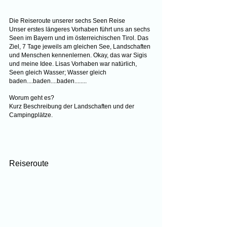
Die Reiseroute unserer sechs Seen Reise
Unser erstes längeres Vorhaben führt uns an sechs 
Seen im Bayern und im österreichischen Tirol. Das 
Ziel, 7 Tage jeweils am gleichen See, Landschaften 
und Menschen kennenlernen. Okay, das war Sigis 
und meine Idee. Lisas Vorhaben war natürlich, 
Seen gleich Wasser; Wasser gleich 
baden....baden....baden........
Worum geht es?
Kurz Beschreibung der Landschaften und der 
Campingplätze.
Reiseroute