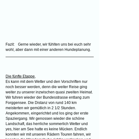
Fazit:	Gerne wieder, wir fühlten uns bei euch sehr 
wohl, aber dann mit einer anderen Hundeplanung.
Die fünfte Etappe
,
Es kann mit dem Wetter und den Vorschriften nur 
noch besser werden, denn die weiter Reise ging 
weiter zu unserer inzwischen quasi zweiten Heimat. 
Wir fuhren wieder der Bundesstrasse entlang zum 
Forggensee. Die Distanz von rund 140 km 
meisterten wir gemütlich in 2 1/2 Stunden.
Angekommen, eingerichtet und los ging der erste 
Spaziergang. Wir genossen wieder die schöne 
Landschaft, das herrliche sommerlich Wetter und 
yes, hier am See hatte es keine Mücken. Endlich 
konnten wir mit unseren Rädern Touren fahren, wir 