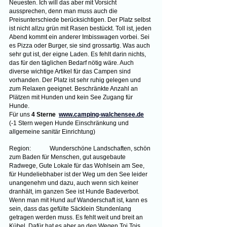
Neuesten. Ich will das aber mit Vorsicht 
aussprechen, denn man muss auch die 
Preisunterschiede berücksichtigen. Der Platz selbst 
ist nicht allzu grün mit Rasen bestückt. Toll ist, jeden 
Abend kommt ein anderer Imbisswagen vorbei. Sei 
es Pizza oder Burger, sie sind grossartig. Was auch 
sehr gut ist, der eigne Laden. Es fehlt darin nichts, 
das für den täglichen Bedarf nötig wäre. Auch 
diverse wichtige Artikel für das Campen sind 
vorhanden. Der Platz ist sehr ruhig gelegen und 
zum Relaxen geeignet. Beschränkte Anzahl an 
Plätzen mit Hunden und kein See Zugang für 
Hunde.
Für uns 
4 Sterne
www.camping-walchensee.de
(-1 Stern wegen Hunde Einschränkung und 
allgemeine sanitär Einrichtung)
Region:	Wunderschöne Landschaften, schön 
zum Baden für Menschen, gut ausgebaute 
Radwege, Gute Lokale für das Wohlsein am See, 
für Hundeliebhaber ist der Weg um den See leider 
unangenehm und dazu, auch wenn sich keiner 
dranhält, im ganzen See ist Hunde Badeverbot. 
Wenn man mit Hund auf Wanderschaft ist, kann es 
sein, dass das gefülte Säcklein Stundenlang 
getragen werden muss. Es fehlt weit und breit an 
Kübel. Dafür hat es aber an den Wegen Toi Tois.