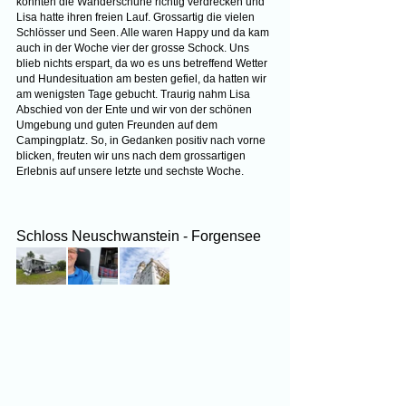
konnten die Wanderschuhe richtig verdrecken und 
Lisa hatte ihren freien Lauf. Grossartig die vielen 
Schlösser und Seen. Alle waren Happy und da kam 
auch in der Woche vier der grosse Schock. Uns 
blieb nichts erspart, da wo es uns betreffend Wetter 
und Hundesituation am besten gefiel, da hatten wir 
am wenigsten Tage gebucht. Traurig nahm Lisa 
Abschied von der Ente und wir von der schönen 
Umgebung und guten Freunden auf dem 
Campingplatz. So, in Gedanken positiv nach vorne 
blicken, freuten wir uns nach dem grossartigen 
Erlebnis auf unsere letzte und sechste Woche.
Schloss Neuschwanstein - Forgensee