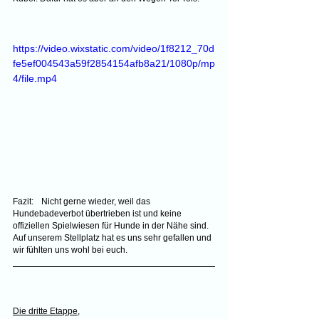
https://video.wixstatic.com/video/1f8212_70d
fe5ef004543a59f2854154afb8a21/1080p/mp
4/file.mp4
Fazit:	Nicht gerne wieder, weil das 
Hundebadeverbot übertrieben ist und keine 
offiziellen Spielwiesen für Hunde in der Nähe sind. 
Auf unserem Stellplatz hat es uns sehr gefallen und 
wir fühlten uns wohl bei euch.
Die dritte Etappe
,